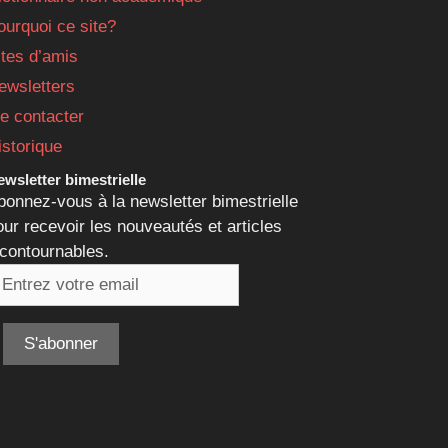
ourquoi ce site?
ites d’amis
ewsletters
e contacter
istorique
wsletter bimestrielle
bonnez-vous à la newsletter bimestrielle
our recevoir les nouveautés et articles
ncontournables.