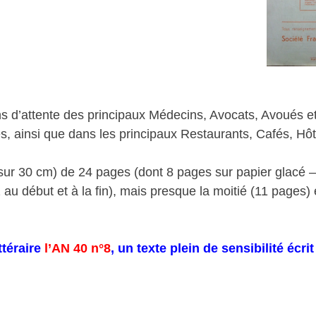
ns d’attente des principaux Médecins, Avocats, Avoués et
s, ainsi que dans les principaux Restaurants, Cafés, Hôt
sur 30 cm) de 24 pages (dont 8 pages sur papier glacé –
 au début et à la fin), mais presque la moitié (11 pages)
ttéraire
l’AN 40 n°8
, un texte plein de sensibilité écri