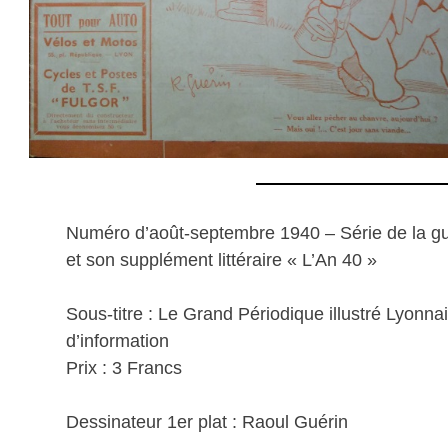
Numéro d’août-septembre 1940 – Série de la g
et son supplément littéraire « L’An 40 »
Sous-titre : Le Grand Périodique illustré Lyonnais 
d’information
Prix : 3 Francs
Dessinateur 1er plat : Raoul Guérin