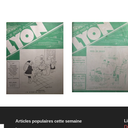
L
Articles populaires cette semaine
D