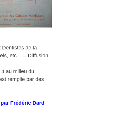
 Dentistes de la
els, etc… – Diffusion
 4 au milieu du
 est remplie par des
t par Frédéric Dard