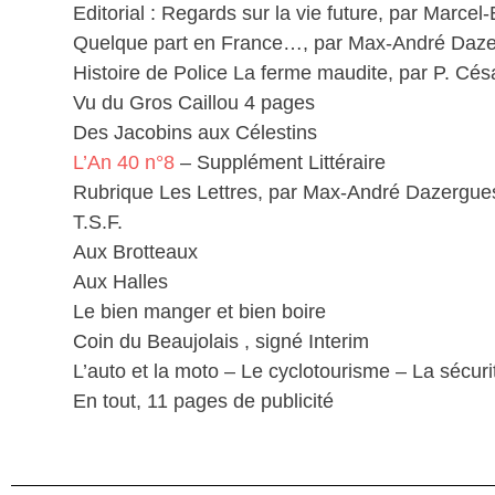
Editorial : Regards sur la vie future, par Marcel
Quelque part en France…, par Max-André Daz
Histoire de Police La ferme maudite, par P. Césa
Vu du Gros Caillou 4 pages
Des Jacobins aux Célestins
L’An 40 n°8
– Supplément Littéraire
Rubrique Les Lettres, par Max-André Dazergue
T.S.F.
Aux Brotteaux
Aux Halles
Le bien manger et bien boire
Coin du Beaujolais , signé Interim
L’auto et la moto – Le cyclotourisme – La sécuri
En tout, 11 pages de publicité