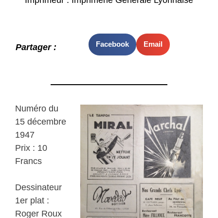
Facebook
Email
Partager :
Numéro du
15 décembre
1947
Prix : 10
Francs
Dessinateur
1er plat :
Roger Roux