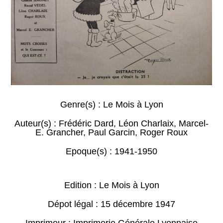
Genre(s) :
Le Mois à Lyon
Auteur(s) :
Frédéric Dard
,
Léon Charlaix
,
Marcel-
E. Grancher
,
Paul Garcin
,
Roger Roux
Epoque(s) :
1941-1950
Edition : Le Mois à Lyon
Dépot légal : 15 décembre 1947
Imprimeur : Imprimerie Générale Lyonnaise