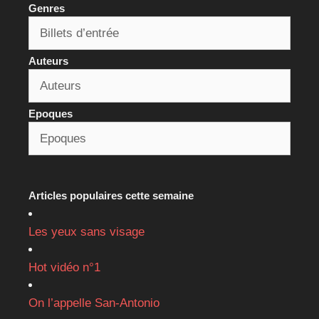
Genres
Auteurs
Epoques
Articles populaires cette semaine
Les yeux sans visage
Hot vidéo n°1
On l’appelle San-Antonio