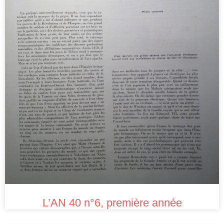
L’AN 40 n°6, première année