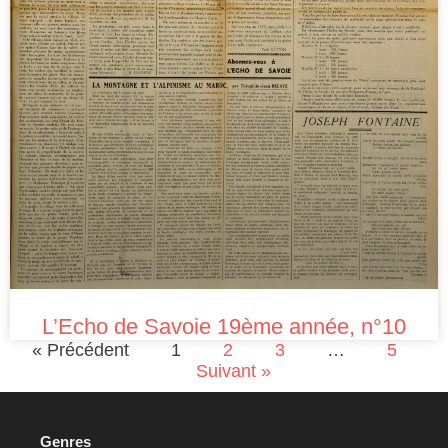
L’Echo de Savoie 19ème année, n°10
« Précédent
1
2
3
…
5
Suivant »
Genres