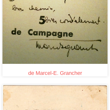
de Marcel-E. Grancher