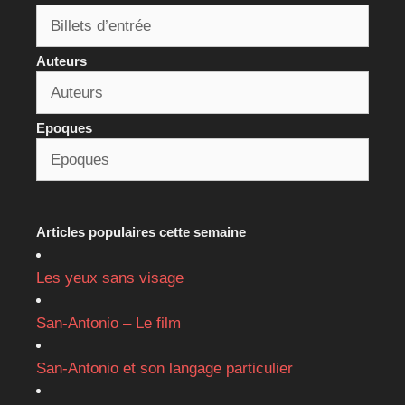
Auteurs
Epoques
Articles populaires cette semaine
Les yeux sans visage
San-Antonio – Le film
San-Antonio et son langage particulier