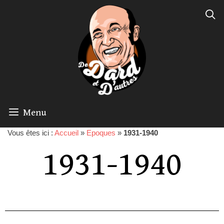
Menu
Vous êtes ici :
Accueil
»
Epoques
»
1931-1940
1931-1940