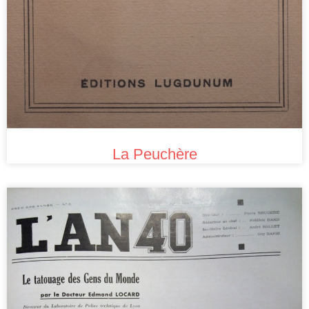
La Peuchère