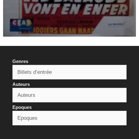
Genres
Auteurs
Epoques