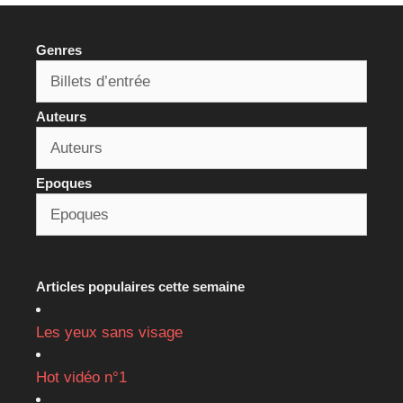
Genres
Auteurs
Epoques
Articles populaires cette semaine
Les yeux sans visage
Hot vidéo n°1