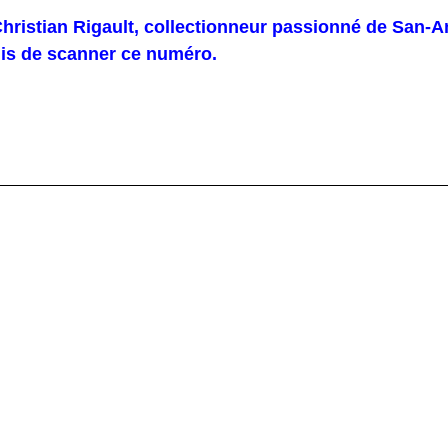
hristian Rigault, collectionneur passionné de San-An
mis de scanner ce numéro.