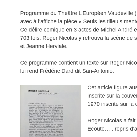
Programme du Théâtre L’Européen Vaudeville (P
avec à l’affiche la pièce « Seuls les tilleuls ment
Ce délire comique en 3 actes de Michel André e
703 fois. Roger Nicolas y retrouva la scène de s
et Jeanne Herviale.
Ce programme contient un texte sur Roger Nicol
lui rend Frédéric Dard dit San-Antonio.
Cet article figure 
inscrite sur la couv
1970 inscrite sur la
Roger Nicolas a fait
Ecoute… , repris d’a