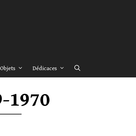
Objets
Dédicaces
9-1970