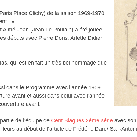
aris Place Clichy) de la saison 1969-1970
ent ! ».
t Aimé Jean (Jean Le Poulain) a été jouée
es débuts avec Pierre Doris, Arlette Didier
as, qui est en fait un très bel hommage que
aussi dans le Programme avec l’année 1969
erture avant et aussi dans celui avec l’année
 couverture avant.
 partie de l’équipe de
Cent Blagues 2ème série
avec son
illeurs au début de l’article de Frédéric Dard/ San-Antoni