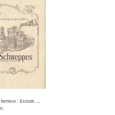
 fameux : Ecoute…,
o.