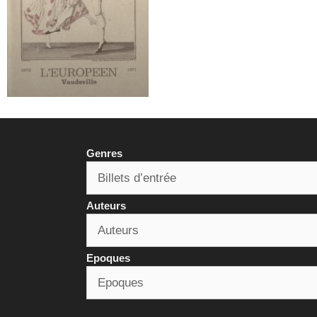
Genres
Auteurs
Epoques