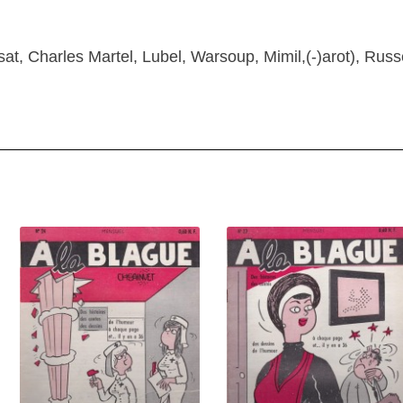
, Charles Martel, Lubel, Warsoup, Mimil,(-)arot), Russe