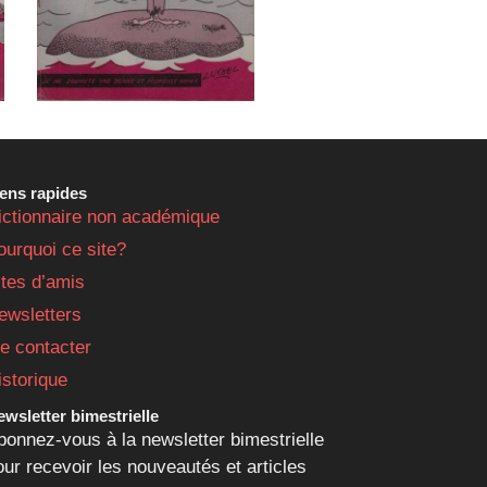
iens rapides
ictionnaire non académique
ourquoi ce site?
ites d’amis
ewsletters
e contacter
istorique
wsletter bimestrielle
bonnez-vous à la newsletter bimestrielle
our recevoir les nouveautés et articles