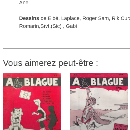
Ane
Dessins
de Elbé, Laplace, Roger Sam, Rik Cursat
Romarin,Sïvt,(Sic) , Gabi
Vous aimerez peut-être :