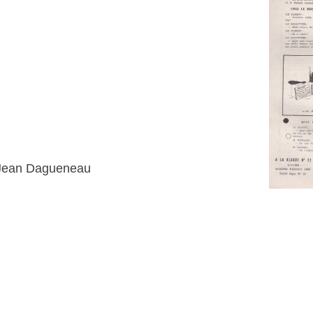
e Jean Dagueneau