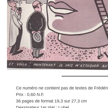
Ce numéro ne contient pas de textes de Frédéri
Prix : 0,60 N.F.
36 pages de format 19,3 sur 27,3 cm
Dessinateur 1er plat : Lubel