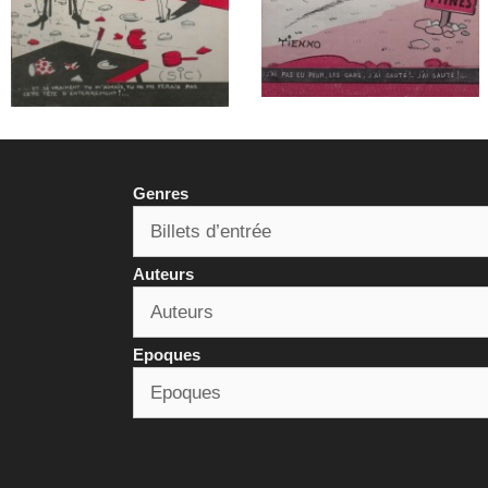
Genres
Auteurs
Epoques