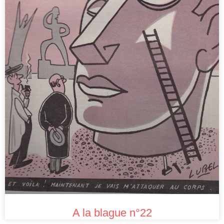
A la blague n°22