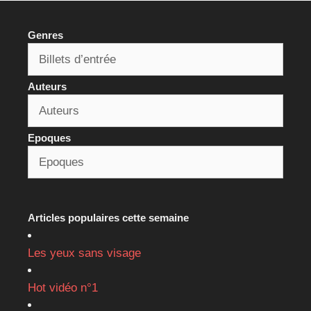
Genres
Auteurs
Epoques
Articles populaires cette semaine
Les yeux sans visage
Hot vidéo n°1