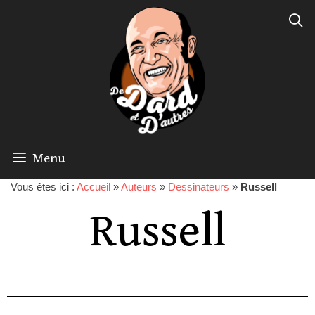
Menu
Vous êtes ici :
Accueil
»
Auteurs
»
Dessinateurs
»
Russell
Russell