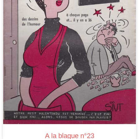
A la blague n°23