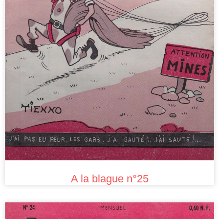
A la blague n°25