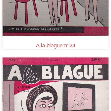
A la blague n°24