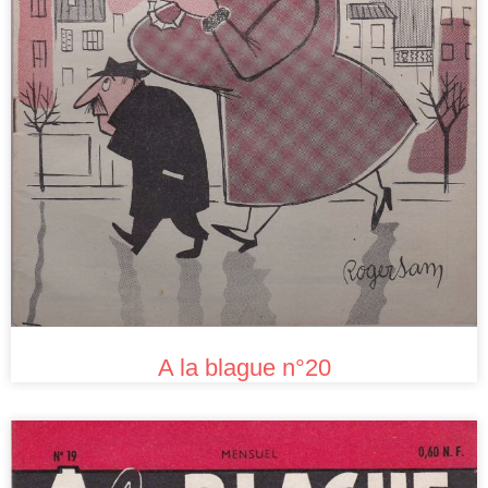
A la blague n°20