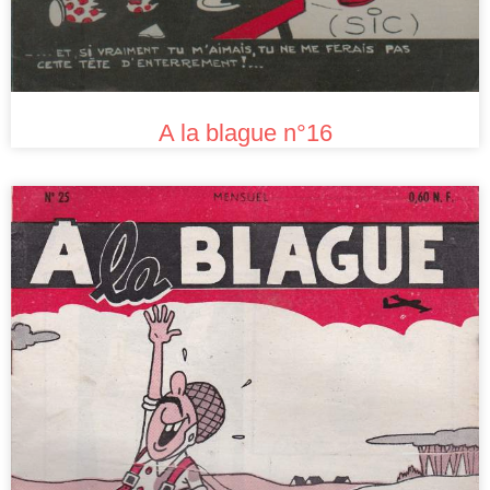
A la blague n°16