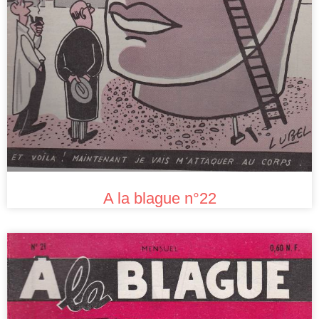
A la blague n°22