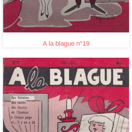
A la blague n°19