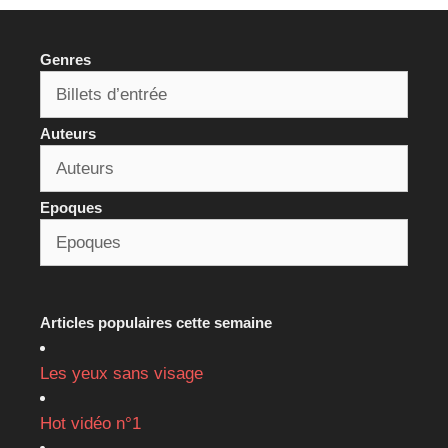
Genres
Auteurs
Epoques
Articles populaires cette semaine
Les yeux sans visage
Hot vidéo n°1