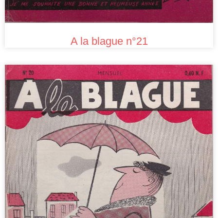
A la blague n°21