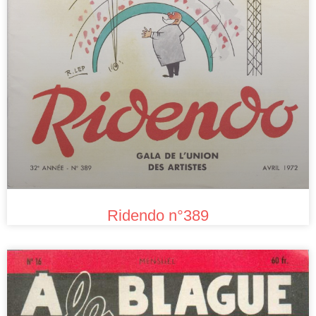
Ridendo n°389