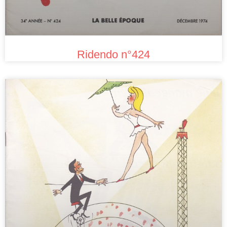
Ridendo n°424