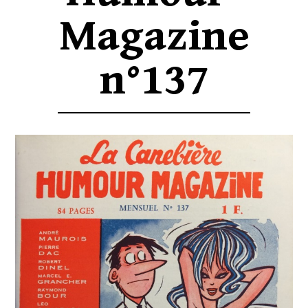
Magazine
n°137