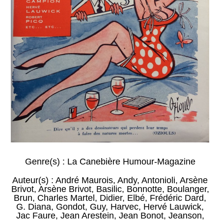
Genre(s) :
La Canebière Humour-Magazine
Auteur(s) :
André Maurois
,
Andy
,
Antonioli
,
Arsène
Brivot
,
Arsène Brivot
,
Basilic
,
Bonnotte
,
Boulanger
,
Brun
,
Charles Martel
,
Didier
,
Elbé
,
Frédéric Dard
,
G. Diana
,
Gondot
,
Guy
,
Harvec
,
Hervé Lauwick
,
Jac Faure
,
Jean Arestein
,
Jean Bonot
,
Jeanson
,