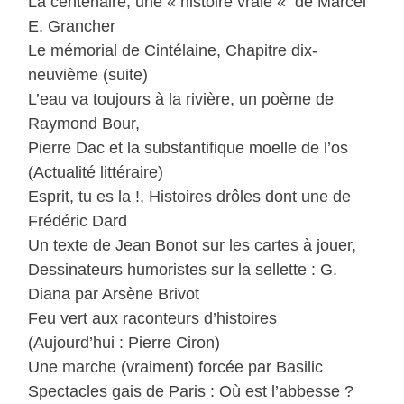
La centenaire, une « histoire vraie « de Marcel
E. Grancher
Le mémorial de Cintélaine, Chapitre dix-
neuvième (suite)
L’eau va toujours à la rivière, un poème de
Raymond Bour,
Pierre Dac et la substantifique moelle de l’os
(Actualité littéraire)
Esprit, tu es la !, Histoires drôles dont une de
Frédéric Dard
Un texte de Jean Bonot sur les cartes à jouer,
Dessinateurs humoristes sur la sellette : G.
Diana par Arsène Brivot
Feu vert aux raconteurs d’histoires
(Aujourd’hui : Pierre Ciron)
Une marche (vraiment) forcée par Basilic
Spectacles gais de Paris : Où est l’abbesse ?