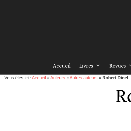
Accueil
Livres
Revues
Vous êtes ici :
Accueil
»
Auteurs
»
Autres auteurs
»
Robert Dinel
R