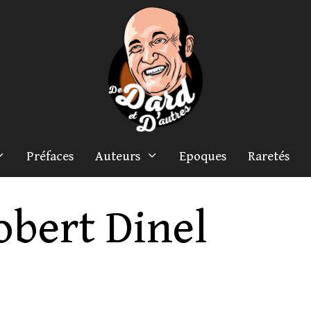
Préfaces
Auteurs
Epoques
Raretés
obert Dinel