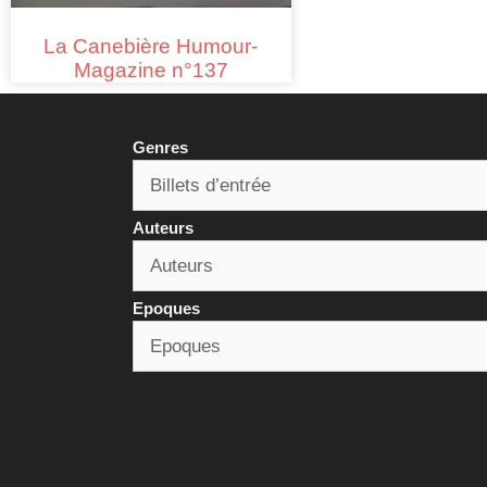
La Canebière Humour-
Magazine n°137
Genres
Auteurs
Epoques