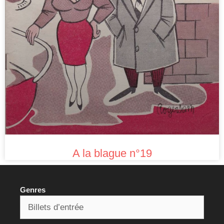
A la blague n°19
Genres