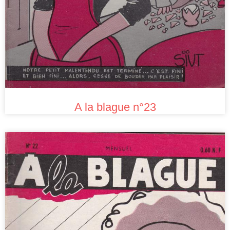
A la blague n°23