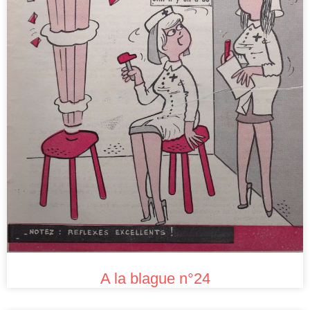
A la blague n°24