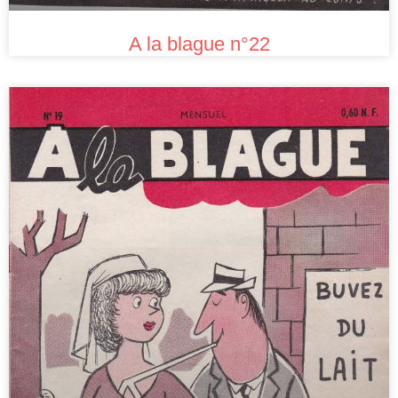
A la blague n°22