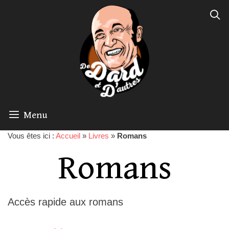
Menu
Vous êtes ici :
Accueil
»
Livres
»
Romans
Romans
Accès rapide aux romans