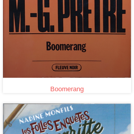
Boomerang