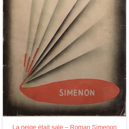
La neige était sale – Roman Simenon