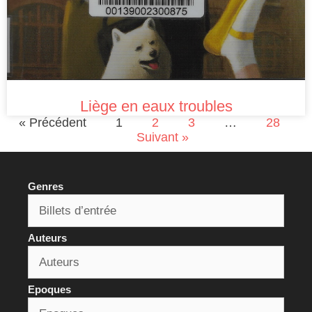
Liège en eaux troubles
« Précédent
1
2
3
…
28
Suivant »
Genres
Auteurs
Epoques