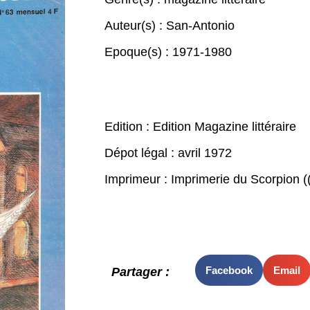
Auteur(s) :
San-Antonio
Epoque(s) :
1971-1980
Edition : Edition Magazine littéraire
Dépot légal : avril 1972
Imprimeur : Imprimerie du Scorpion (
Facebook
Email
Partager :