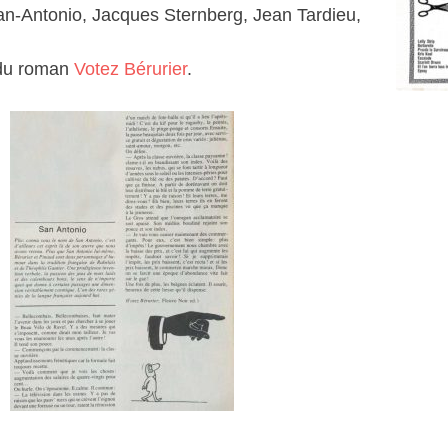
n-Antonio, Jacques Sternberg, Jean Tardieu,
 du roman
Votez Bérurier
.