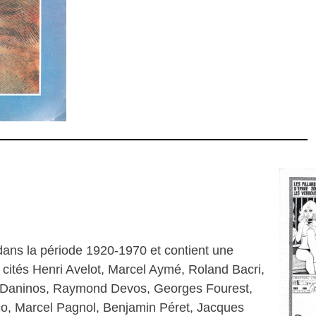
ans la période 1920-1970 et contient une
t cités Henri Avelot, Marcel Aymé, Roland Bacri,
c, Daninos, Raymond Devos, Georges Fourest,
o, Marcel Pagnol, Benjamin Péret, Jacques