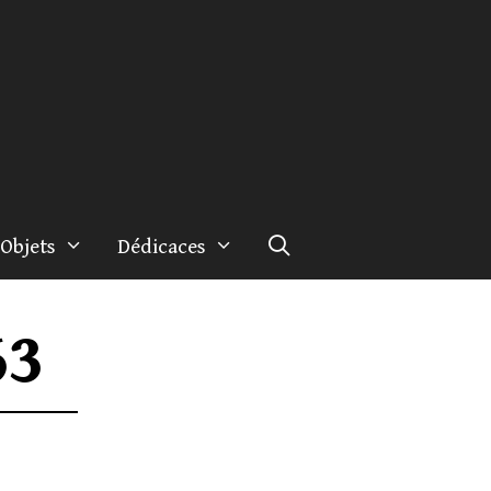
Objets
Dédicaces
63