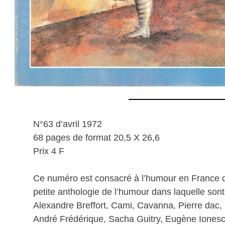
N°63 d’avril 1972
68 pages de format 20,5 X 26,6
Prix 4 F
Ce numéro est consacré à l’humour en France d
petite anthologie de l’humour dans laquelle son
Alexandre Breffort, Cami, Cavanna, Pierre da
André Frédérique, Sacha Guitry, Eugène Ionesc