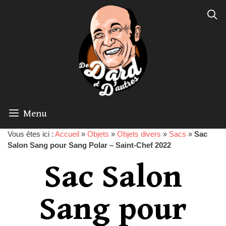
Menu
Vous êtes ici :
Accueil
»
Objets
»
Objets divers
»
Sacs
»
Sac
Salon Sang pour Sang Polar – Saint-Chef 2022
Sac Salon
Sang pour