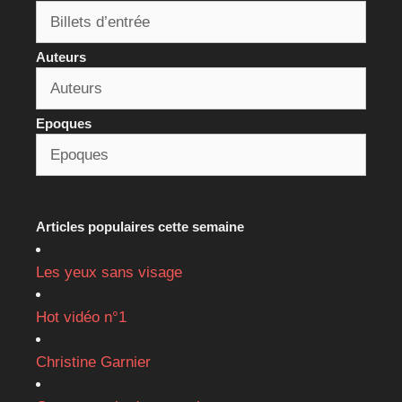
Auteurs
Epoques
Articles populaires cette semaine
Les yeux sans visage
Hot vidéo n°1
Christine Garnier