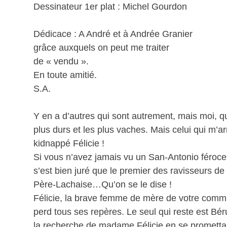
Dessinateur 1er plat : Michel Gourdon
Dédicace : A André et à Andrée Granier
grâce auxquels on peut me traiter
de « vendu ».
En toute amitié.
S.A.
Y en a d’autres qui sont autrement, mais moi, q
plus durs et les plus vaches. Mais celui qui m’ar
kidnappé Félicie !
Si vous n’avez jamais vu un San-Antonio féroce,
s’est bien juré que le premier des ravisseurs 
Père-Lachaise…Qu’on se le dise !
Félicie, la brave femme de mère de votre commis
perd tous ses repères. Le seul qui reste est Bér
la recherche de madame Félicie en se promettan