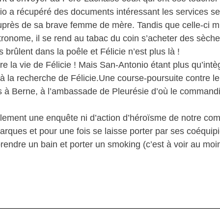
 a récupéré des documents intéressant les services secr
près de sa brave femme de mère. Tandis que celle-ci mi
tronome, il se rend au tabac du coin s’acheter des sèches
brûlent dans la poêle et Félicie n’est plus là !
e la vie de Félicie ! Mais San-Antonio étant plus qu’intèg
 à la recherche de Félicie.Une course-poursuite contre le
 à Berne, à l’ambassade de Pleurésie d’où le commanditai
blement une enquête ni d’action d’héroïsme de notre co
arques et pour une fois se laisse porter par ses coéquipi
prendre un bain et porter un smoking (c’est à voir au moi