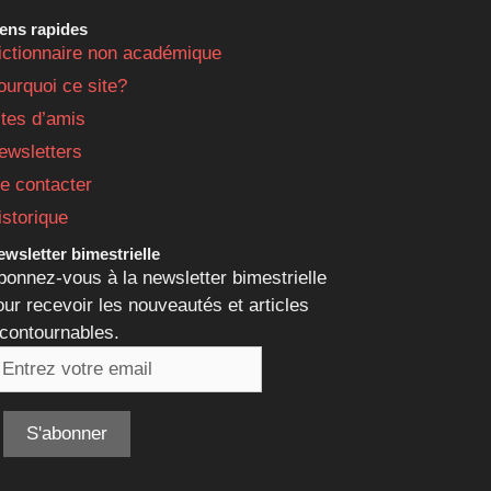
iens rapides
ictionnaire non académique
ourquoi ce site?
ites d’amis
ewsletters
e contacter
istorique
wsletter bimestrielle
bonnez-vous à la newsletter bimestrielle
our recevoir les nouveautés et articles
ncontournables.