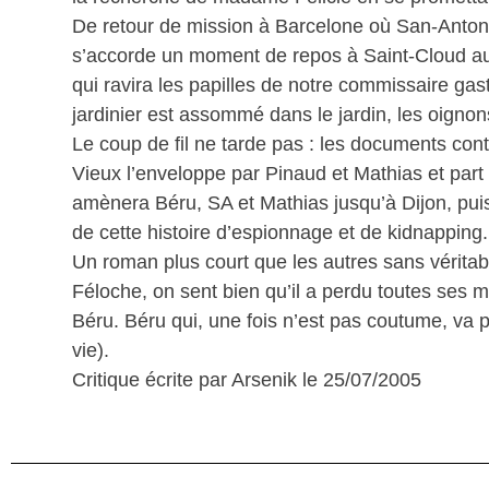
De retour de mission à Barcelone où San-Antonio
s’accorde un moment de repos à Saint-Cloud au
qui ravira les papilles de notre commissaire gas
jardinier est assommé dans le jardin, les oignons 
Le coup de fil ne tarde pas : les documents contr
Vieux l’enveloppe par Pinaud et Mathias et part
amènera Béru, SA et Mathias jusqu’à Dijon, puis
de cette histoire d’espionnage et de kidnapping.
Un roman plus court que les autres sans vérita
Féloche, on sent bien qu’il a perdu toutes ses m
Béru. Béru qui, une fois n’est pas coutume, va 
vie).
Critique écrite par Arsenik le 25/07/2005