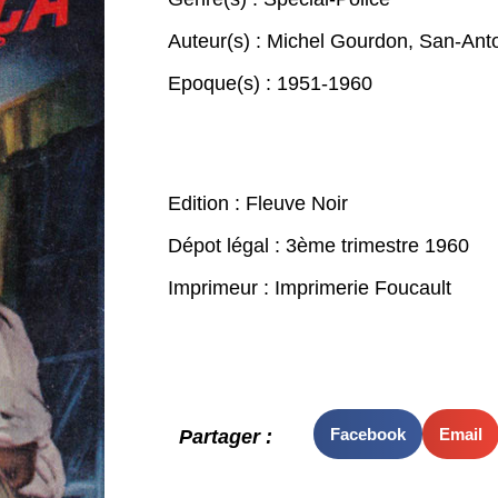
Auteur(s) :
Michel Gourdon
,
San-Ant
Epoque(s) :
1951-1960
Edition : Fleuve Noir
Dépot légal : 3ème trimestre 1960
Imprimeur : Imprimerie Foucault
Facebook
Email
Partager :