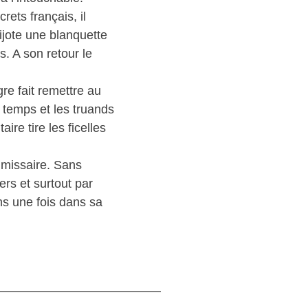
ets français, il
jote une blanquette
. A son retour le
re fait remettre au
 temps et les truands
re tire les ficelles
mmissaire. Sans
ers et surtout par
ns une fois dans sa