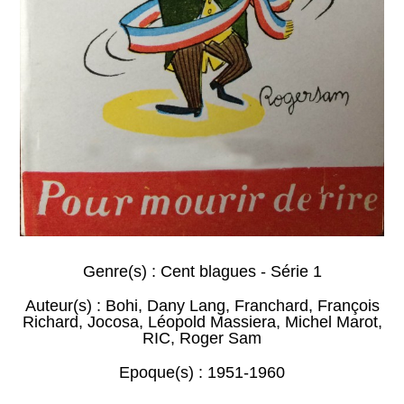
Genre(s) :
Cent blagues - Série 1
Auteur(s) :
Bohi
,
Dany Lang
,
Franchard
,
François
Richard
,
Jocosa
,
Léopold Massiera
,
Michel Marot
,
RIC
,
Roger Sam
Epoque(s) :
1951-1960