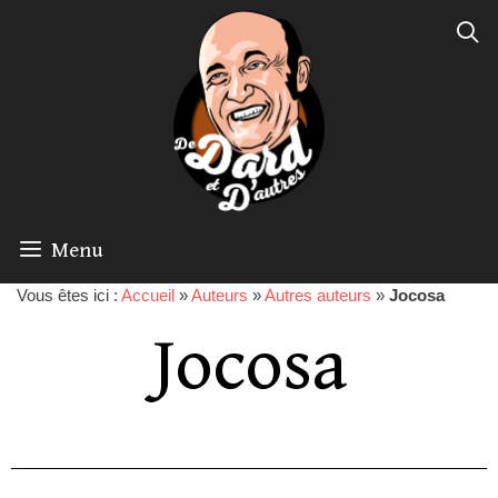
Menu
Vous êtes ici :
Accueil
»
Auteurs
»
Autres auteurs
»
Jocosa
Jocosa