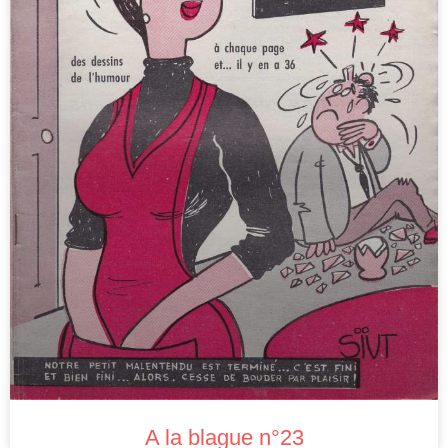
A la blague n°23