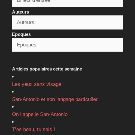
Auteurs
Epoques
Articles populaires cette semaine
Les yeux sans visage
San-Antonio et son langage particulier
On l’appelle San-Antonio
T’es beau, tu sais !