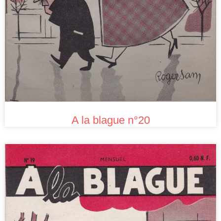
A la blague n°20