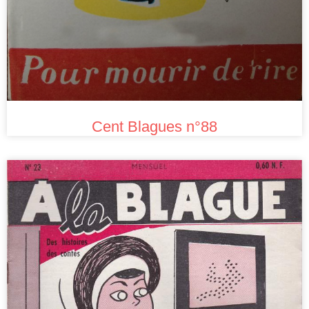
Cent Blagues n°88