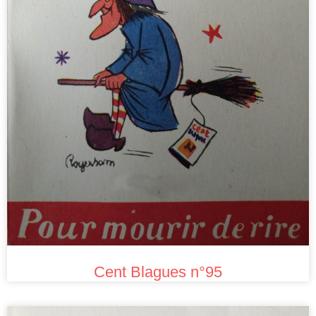
Cent Blagues n°95