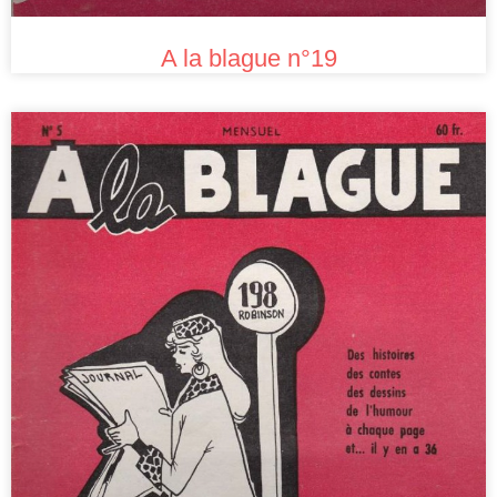
A la blague n°19