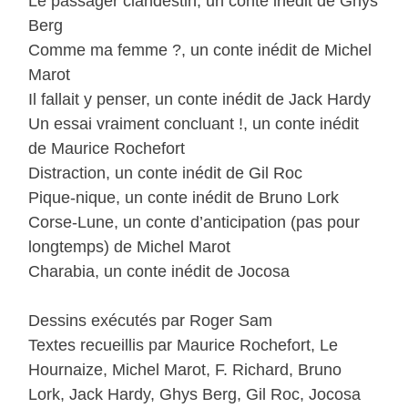
Le passager clandestin, un conte inédit de Ghys
Berg
Comme ma femme ?, un conte inédit de Michel
Marot
Il fallait y penser, un conte inédit de Jack Hardy
Un essai vraiment concluant !, un conte inédit
de Maurice Rochefort
Distraction, un conte inédit de Gil Roc
Pique-nique, un conte inédit de Bruno Lork
Corse-Lune, un conte d’anticipation (pas pour
longtemps) de Michel Marot
Charabia, un conte inédit de Jocosa
Dessins exécutés par Roger Sam
Textes recueillis par Maurice Rochefort, Le
Hournaize, Michel Marot, F. Richard, Bruno
Lork, Jack Hardy, Ghys Berg, Gil Roc, Jocosa