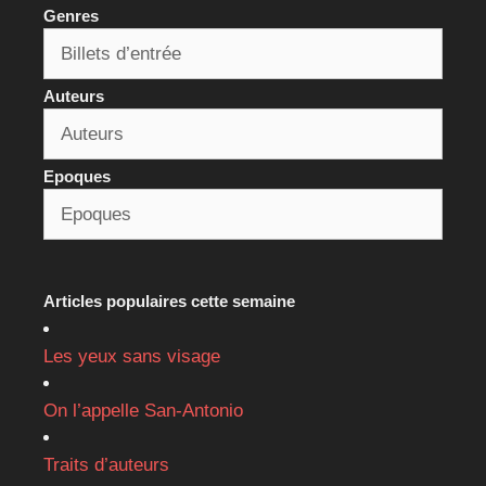
Genres
Auteurs
Epoques
Articles populaires cette semaine
Les yeux sans visage
On l’appelle San-Antonio
Traits d’auteurs