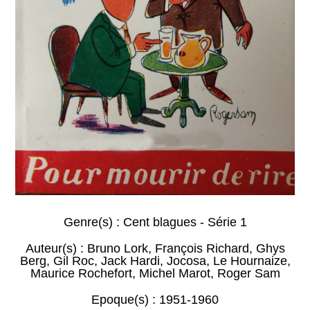
Genre(s) :
Cent blagues - Série 1
Auteur(s) :
Bruno Lork
,
François Richard
,
Ghys
Berg
,
Gil Roc
,
Jack Hardi
,
Jocosa
,
Le Hournaize
,
Maurice Rochefort
,
Michel Marot
,
Roger Sam
Epoque(s) :
1951-1960