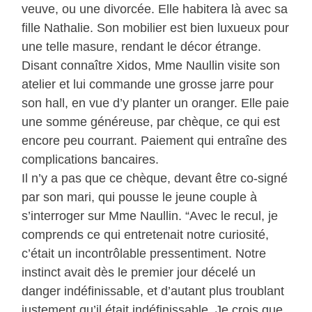
veuve, ou une divorcée. Elle habitera là avec sa
fille Nathalie. Son mobilier est bien luxueux pour
une telle masure, rendant le décor étrange.
Disant connaître Xidos, Mme Naullin visite son
atelier et lui commande une grosse jarre pour
son hall, en vue d’y planter un oranger. Elle paie
une somme généreuse, par chèque, ce qui est
encore peu courrant. Paiement qui entraîne des
complications bancaires.
Il n’y a pas que ce chèque, devant être co-signé
par son mari, qui pousse le jeune couple à
s’interroger sur Mme Naullin. “Avec le recul, je
comprends ce qui entretenait notre curiosité,
c’était un incontrôlable pressentiment. Notre
instinct avait dès le premier jour décelé un
danger indéfinissable, et d’autant plus troublant
justement qu’il était indéfinissable. Je crois que