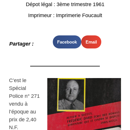
Dépot légal : 3ème trimestre 1961
Imprimeur : Imprimerie Foucault
Facebook
Email
Partager :
C’est le
Spécial
Police n° 271
vendu à
l’époque au
prix de 2,40
N.F.