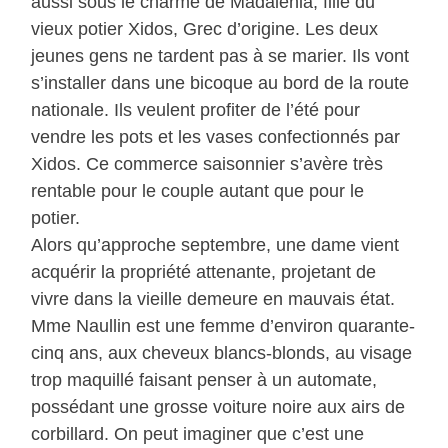
aussi sous le charme de Madalenia, fille du
vieux potier Xidos, Grec d’origine. Les deux
jeunes gens ne tardent pas à se marier. Ils vont
s’installer dans une bicoque au bord de la route
nationale. Ils veulent profiter de l’été pour
vendre les pots et les vases confectionnés par
Xidos. Ce commerce saisonnier s’avère très
rentable pour le couple autant que pour le
potier.
Alors qu’approche septembre, une dame vient
acquérir la propriété attenante, projetant de
vivre dans la vieille demeure en mauvais état.
Mme Naullin est une femme d’environ quarante-
cinq ans, aux cheveux blancs-blonds, au visage
trop maquillé faisant penser à un automate,
possédant une grosse voiture noire aux airs de
corbillard. On peut imaginer que c’est une