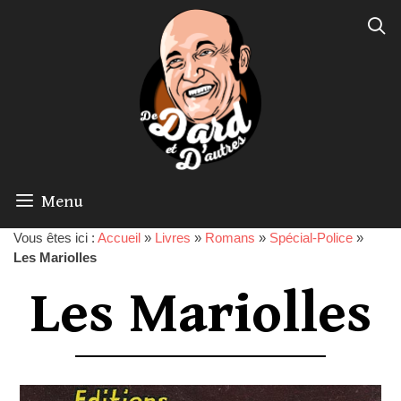
Menu
Vous êtes ici :
Accueil
»
Livres
»
Romans
»
Spécial-Police
»
Les Mariolles
Les Mariolles