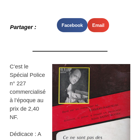
Facebook
Email
Partager :
C’est le
Spécial Police
n° 227
commercialisé
à l’époque au
prix de 2,40
NF.
Dédicace : A