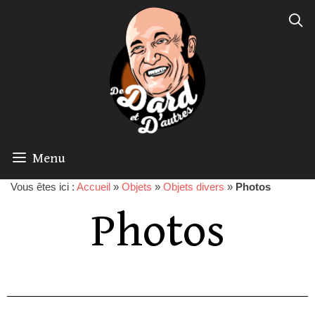
Menu
Vous êtes ici :
Accueil
»
Objets
»
Objets divers
»
Photos
Photos