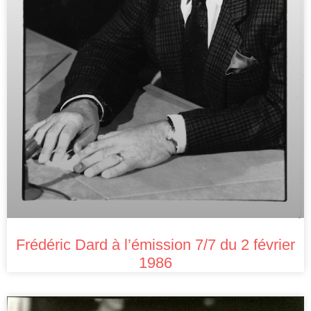
Frédéric Dard à l’émission 7/7 du 2 février
1986