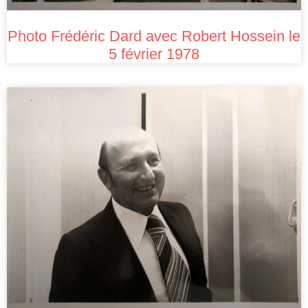
Photo Frédéric Dard avec Robert Hossein le
5 février 1978