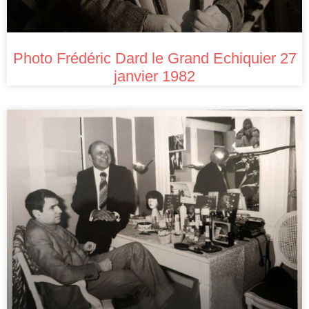
Photo Frédéric Dard le Grand Echiquier 27
janvier 1982