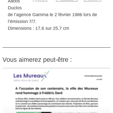
Alexis
Duclos
de l’agence Gamma le 2 février 1986 lors de
l’émission 7/7.
Dimensions : 17,6 sur 25,7 cm
Vous aimerez peut-être :