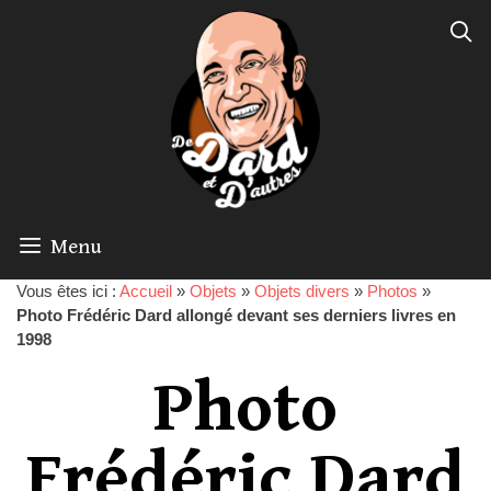
Menu
Vous êtes ici :
Accueil
»
Objets
»
Objets divers
»
Photos
»
Photo Frédéric Dard allongé devant ses derniers livres en
1998
Photo
Frédéric Dard