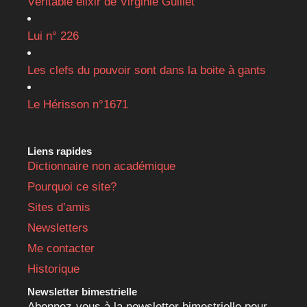
Véritable élixir de Virginie Guillet
Lui n° 226
Les clefs du pouvoir sont dans la boite à gants
Le Hérisson n°1671
Liens rapides
Dictionnaire non académique
Pourquoi ce site?
Sites d’amis
Newsletters
Me contacter
Historique
Newsletter bimestrielle
Abonnez-vous à la newsletter bimestrielle pour