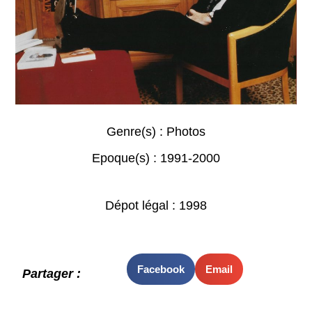
Genre(s) :
Photos
Epoque(s) :
1991-2000
Dépot légal : 1998
Facebook
Email
Partager :