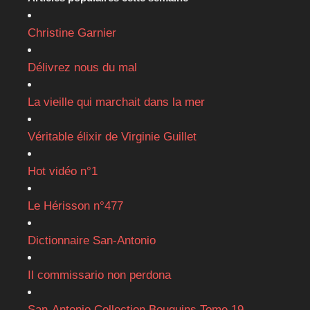
Christine Garnier
Délivrez nous du mal
La vieille qui marchait dans la mer
Véritable élixir de Virginie Guillet
Hot vidéo n°1
Le Hérisson n°477
Dictionnaire San-Antonio
Il commissario non perdona
San-Antonio Collection Bouquins Tome 19