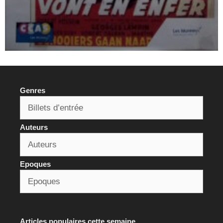
Genres
Auteurs
Epoques
Articles populaires cette semaine