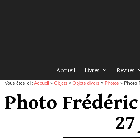
Accueil
Livres
Revues
Vous êtes ici :
Accueil
»
Objets
»
Objets divers
»
Photos
»
Photo F
Photo Frédéric
27