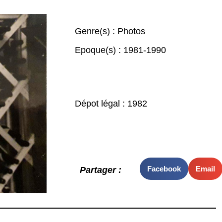
Genre(s) :
Photos
Epoque(s) :
1981-1990
Dépot légal : 1982
Facebook
Email
Partager :