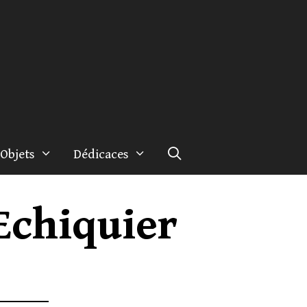
Objets
Dédicaces
Echiquier