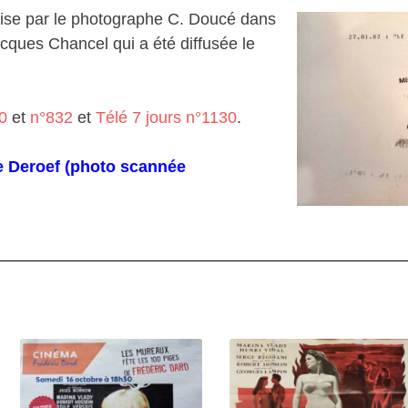
rise par le photographe C. Doucé dans
cques Chancel qui a été diffusée le
0
et
n°832
et
Télé 7 jours n°1130
.
e Deroef (photo scannée