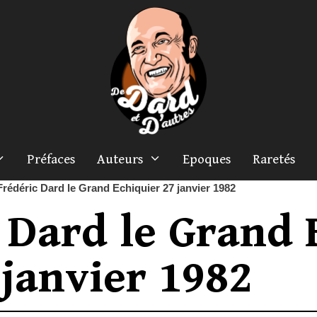
Préfaces
Auteurs
Epoques
Raretés
rédéric Dard le Grand Echiquier 27 janvier 1982
 Dard le Grand 
 janvier 1982