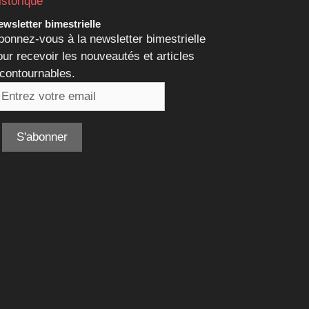
istorique
wsletter bimestrielle
bonnez-vous à la newsletter bimestrielle
our recevoir les nouveautés et articles
ncontournables.