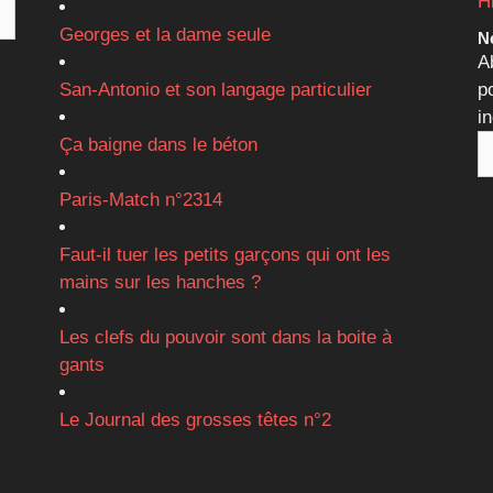
H
Georges et la dame seule
Ne
A
San-Antonio et son langage particulier
p
i
Ça baigne dans le béton
Paris-Match n°2314
Faut-il tuer les petits garçons qui ont les
mains sur les hanches ?
Les clefs du pouvoir sont dans la boite à
gants
Le Journal des grosses têtes n°2