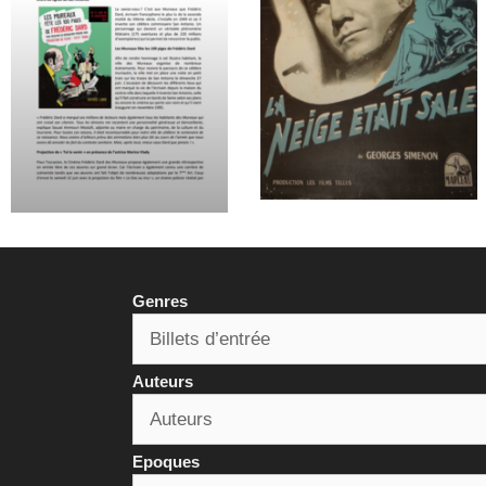
Genres
Auteurs
Epoques