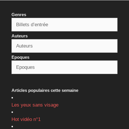
Genres
Auteurs
Epoques
Articles populaires cette semaine
Les yeux sans visage
Hot vidéo n°1