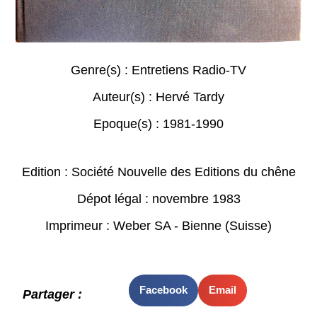
Genre(s) :
Entretiens Radio-TV
Auteur(s) :
Hervé Tardy
Epoque(s) :
1981-1990
Edition : Société Nouvelle des Editions du chêne
Dépot légal : novembre 1983
Imprimeur : Weber SA - Bienne (Suisse)
Facebook
Email
Partager :