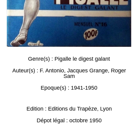
Genre(s) :
Pigalle le digest galant
Auteur(s) :
F. Antonio
,
Jacques Grange
,
Roger
Sam
Epoque(s) :
1941-1950
Edition : Editions du Trapèze, Lyon
Dépot légal : octobre 1950