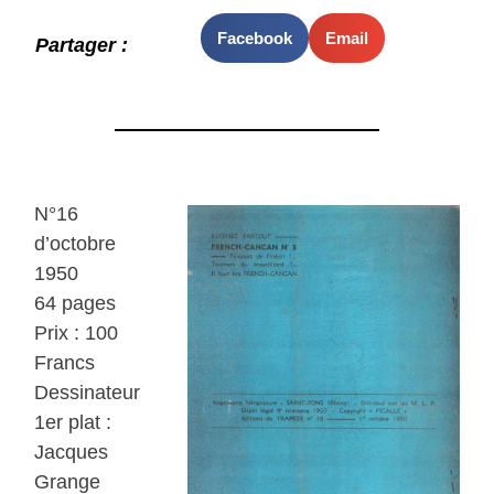
Facebook
Email
Partager :
N°16
d’octobre
1950
64 pages
Prix : 100
Francs
Dessinateur
1er plat :
Jacques
Grange