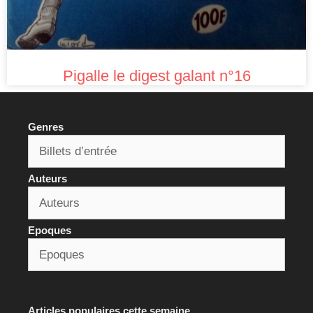
Pigalle le digest galant n°16
Genres
Auteurs
Epoques
Articles populaires cette semaine