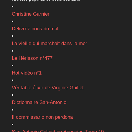
Christine Garnier
Délivrez nous du mal
La vieille qui marchait dans la mer
Le Hérisson n°477
Hot vidéo n°1
Véritable élixir de Virginie Guillet
Dictionnaire San-Antonio
Il commissario non perdona
San-Antonio Collection Bouquins Tome 19