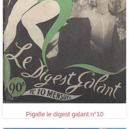
Pigalle le digest galant n°10