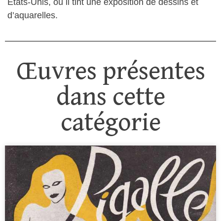
Etats-Unis, où il tint une exposition de dessins et
d’aquarelles.
Œuvres présentes
dans cette
catégorie