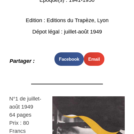
Epoque(s) :
1941-1950
Edition : Editions du Trapèze, Lyon
Dépot légal : juillet-août 1949
Facebook
Email
Partager :
N°1 de juillet-
août 1949
64 pages
Prix : 80
Francs