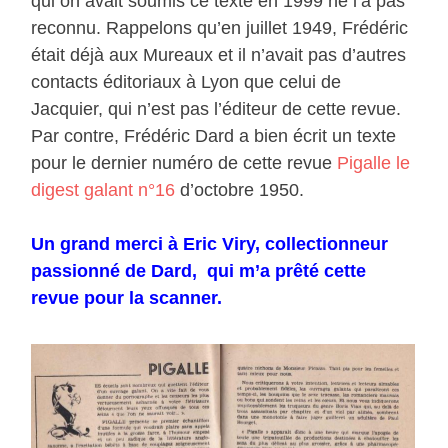
qui on avait soumis ce texte en 1999 ne l’a pas
reconnu. Rappelons qu’en juillet 1949, Frédéric
était déjà aux Mureaux et il n’avait pas d’autres
contacts éditoriaux à Lyon que celui de
Jacquier, qui n’est pas l’éditeur de cette revue.
Par contre, Frédéric Dard a bien écrit un texte
pour le dernier numéro de cette revue
Pigalle le
digest galant n°16
d’octobre 1950.
Un grand merci à Eric Viry, collectionneur
passionné de Dard, qui m’a prêté cette
revue pour la scanner.