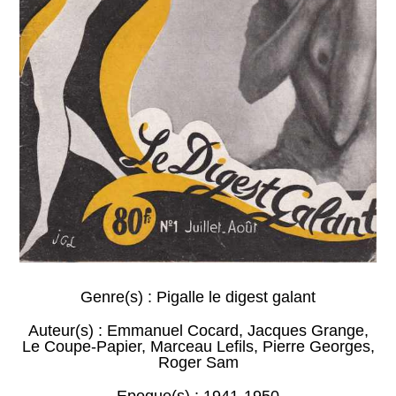
Genre(s) :
Pigalle le digest galant
Auteur(s) :
Emmanuel Cocard
,
Jacques Grange
,
Le Coupe-Papier
,
Marceau Lefils
,
Pierre Georges
,
Roger Sam