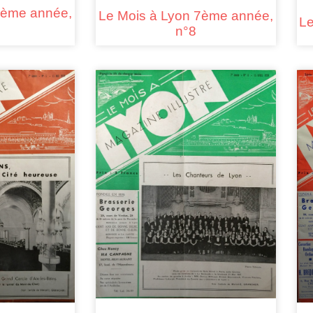
6ème année,
Le Mois à Lyon 7ème année,
Le
n°8