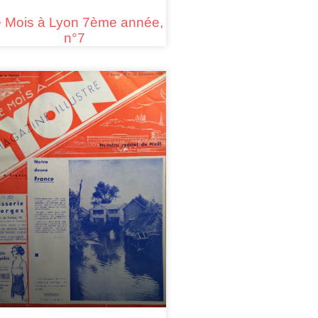
 Mois à Lyon 7ème année,
n°7