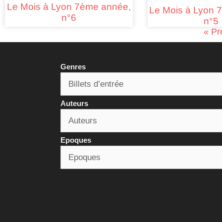
Le Mois à Lyon 7ème année,
Le Mois à Lyon 
n°6
n°5
« Pr
Genres
Auteurs
Epoques