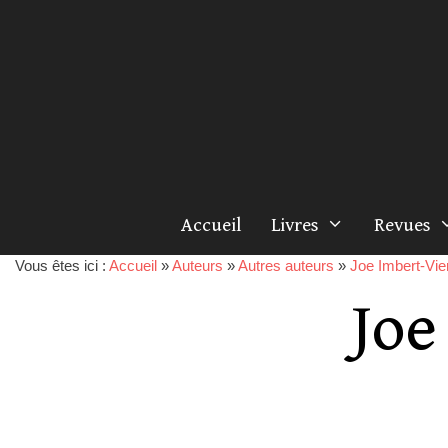
Accueil
Livres
Revues
Vous êtes ici :
Accueil
»
Auteurs
»
Autres auteurs
»
Joe Imbert-Vie
Joe