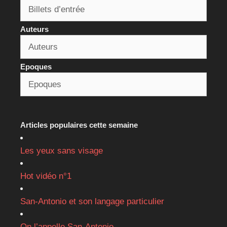
Auteurs
Epoques
Articles populaires cette semaine
Les yeux sans visage
Hot vidéo n°1
San-Antonio et son langage particulier
On l’appelle San-Antonio