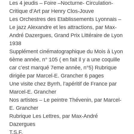
Les 4 jeudis – Foire –Nocturne- Circulation-
Critique d’Art par Henry Clos-Jouve
Les Orchestres des Etablissements Lyonnais –
Le jazz Alexandre et les attractions, par Max-
André Dazergues, Grand Prix Littéraire de Lyon
1938
Supplément cinématographique du Mois à Lyon
6ème année, n° 105 ( en fait il y a une coquille
car c’est marqué 7eme année, n°5) Rubrique
dirigée par Marcel-E. Grancher 6 pages
Une visite chez Byrrh, l’apéritif de France par
Marcel-E. Grancher
Nos artistes – Le peintre Thévenin, par Marcel-
E. Grancher
Rubrique Les Lettres, par Max-André
Dazergues
T.S.F.