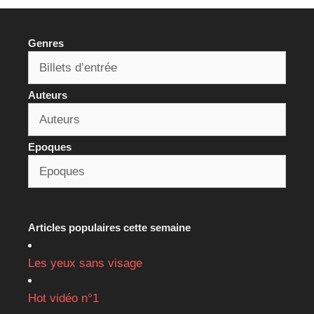
Genres
Auteurs
Epoques
Articles populaires cette semaine
Les yeux sans visage
Hot vidéo n°1