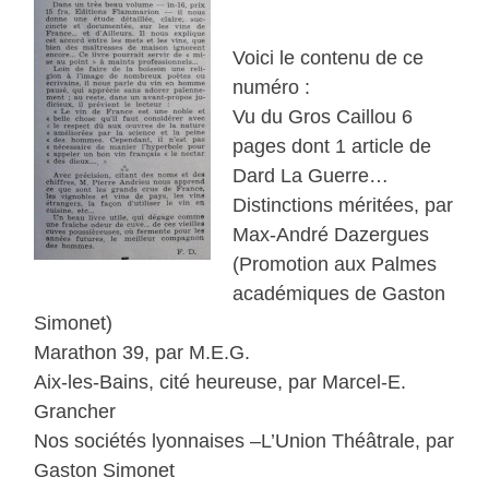
Voici le contenu de ce
numéro :
Vu du Gros Caillou 6
pages dont 1 article de
Dard La Guerre…
Distinctions méritées, par
Max-André Dazergues
(Promotion aux Palmes
académiques de Gaston
Simonet)
Marathon 39, par M.E.G.
Aix-les-Bains, cité heureuse, par Marcel-E.
Grancher
Nos sociétés lyonnaises –L’Union Théâtrale, par
Gaston Simonet