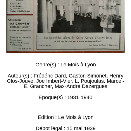
Genre(s) :
Le Mois à Lyon
Auteur(s) :
Frédéric Dard
,
Gaston Simonet
,
Henry
Clos-Jouve
,
Joe Imbert-Vier
,
L. Poujoulas
,
Marcel-
E. Grancher
,
Max-André Dazergues
Epoque(s) :
1931-1940
Edition : Le Mois à Lyon
Dépot légal : 15 mai 1939