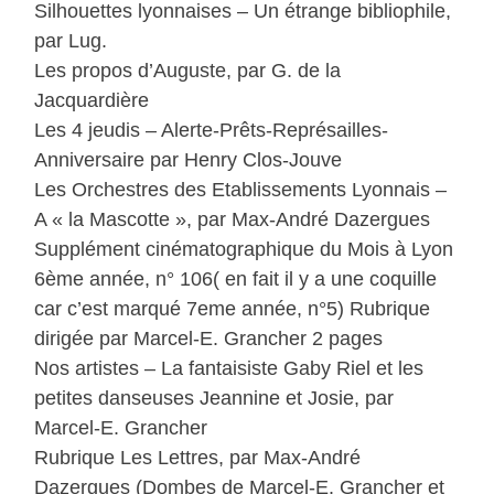
Silhouettes lyonnaises – Un étrange bibliophile,
par Lug.
Les propos d’Auguste, par G. de la
Jacquardière
Les 4 jeudis – Alerte-Prêts-Représailles-
Anniversaire par Henry Clos-Jouve
Les Orchestres des Etablissements Lyonnais –
A « la Mascotte », par Max-André Dazergues
Supplément cinématographique du Mois à Lyon
6ème année, n° 106( en fait il y a une coquille
car c’est marqué 7eme année, n°5) Rubrique
dirigée par Marcel-E. Grancher 2 pages
Nos artistes – La fantaisiste Gaby Riel et les
petites danseuses Jeannine et Josie, par
Marcel-E. Grancher
Rubrique Les Lettres, par Max-André
Dazergues (Dombes de Marcel-E. Grancher et