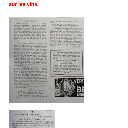
sur les vins.