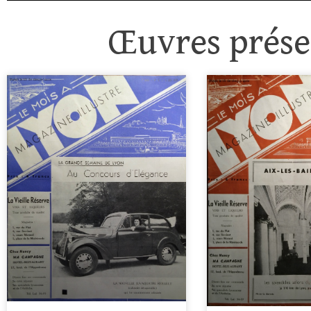
Œuvres présen