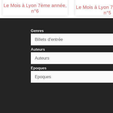
Le Mois à Lyon 7ème année,
Le Mois à Lyon 
n°6
n°5
Genres
Auteurs
Epoques