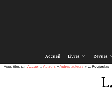
Accueil
Livres
Revues
Vous êtes ici :
Accueil
»
Auteurs
»
Autres auteurs
»
L. Poujoulas
L