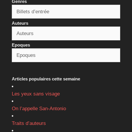
Genres
Auteurs
Epoques
Articles populaires cette semaine
Les yeux sans visage
On l’appelle San-Antonio
Traits d’auteurs