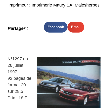
Imprimeur : Imprimerie Maury SA, Malesherbes
Facebook
Email
Partager :
N°1297 du
26 juillet
1997
92 pages de
format 20
sur 28,5
Prix : 18 F