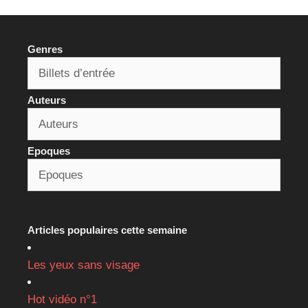
Genres
Auteurs
Epoques
Articles populaires cette semaine
Les yeux sans visage
Hot vidéo n°1