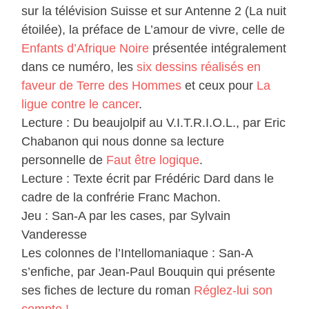
sur la télévision Suisse et sur Antenne 2 (La nuit
étoilée), la préface de L’amour de vivre, celle de
Enfants d’Afrique Noire
présentée intégralement
dans ce numéro, les
six dessins réalisés en
faveur de Terre des Hommes
et ceux pour
La
ligue contre le cancer
.
Lecture : Du beaujolpif au V.I.T.R.I.O.L., par Eric
Chabanon qui nous donne sa lecture
personnelle de
Faut être logique
.
Lecture : Texte écrit par Frédéric Dard dans le
cadre de la confrérie Franc Machon.
Jeu : San-A par les cases, par Sylvain
Vanderesse
Les colonnes de l’Intellomaniaque : San-A
s’enfiche, par Jean-Paul Bouquin qui présente
ses fiches de lecture du roman
Réglez-lui son
compte !