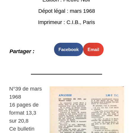
Dépot légal : mars 1968
Imprimeur : C.I.B., Paris
Facebook
Email
Partager :
N°39 de mars
1968
16 pages de
format 13,3
sur 20,8
Ce bulletin