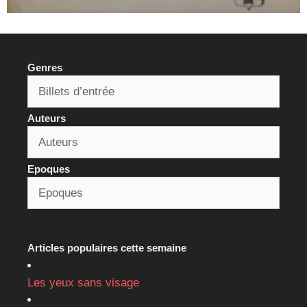
Genres
Auteurs
Epoques
Articles populaires cette semaine
Les yeux sans visage