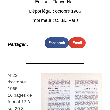
Edition : Fleuve Noir
Dépot légal : octobre 1966
Imprimeur : C.I.B., Paris
Facebook
Email
Partager :
N°22
d’octobre
1966
16 pages de
format 13,3
sur 20,8