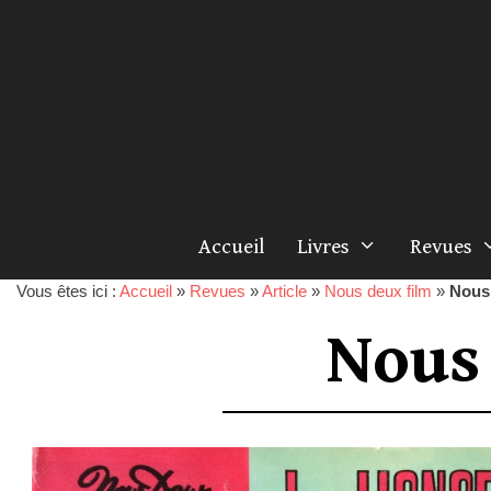
Accueil
Livres
Revues
Vous êtes ici :
Accueil
»
Revues
»
Article
»
Nous deux film
»
Nous 
Nous