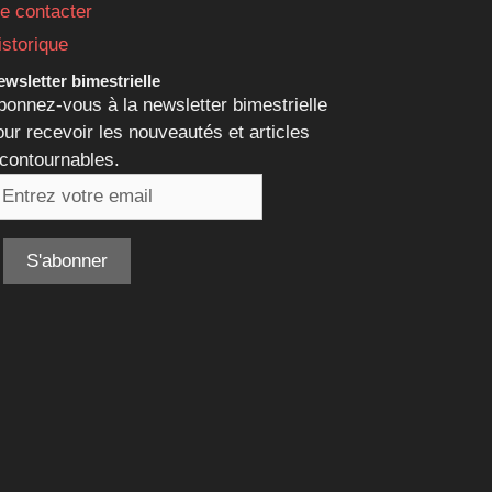
e contacter
istorique
wsletter bimestrielle
bonnez-vous à la newsletter bimestrielle
our recevoir les nouveautés et articles
ncontournables.