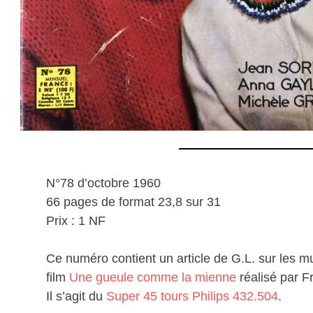
N°78 d’octobre 1960
66 pages de format 23,8 sur 31
Prix : 1 NF
Ce numéro contient un article de G.L. sur les m
film
Une gueule comme la mienne
réalisé par F
Il s’agit du
Super 45 tours Philips 432.504
.