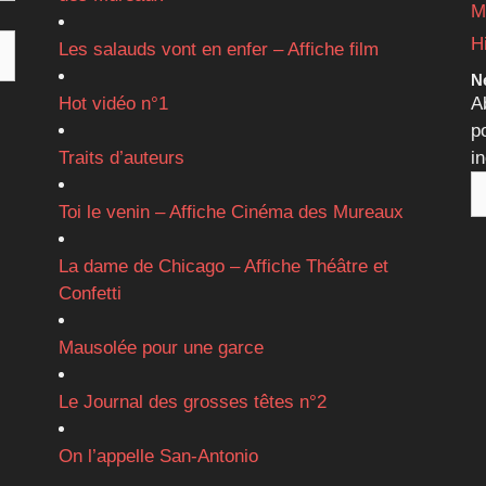
M
H
Les salauds vont en enfer – Affiche film
Ne
Hot vidéo n°1
A
p
Traits d’auteurs
i
Toi le venin – Affiche Cinéma des Mureaux
La dame de Chicago – Affiche Théâtre et
Confetti
Mausolée pour une garce
Le Journal des grosses têtes n°2
On l’appelle San-Antonio