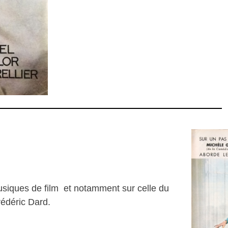
usiques de film et notamment sur celle du
rédéric Dard.