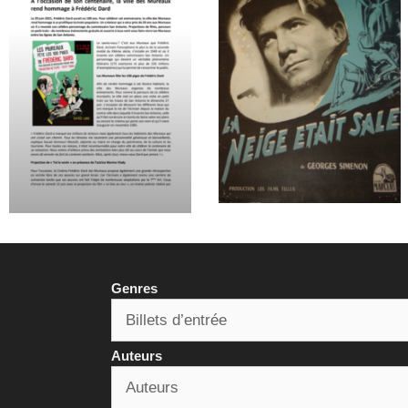
Genres
Auteurs