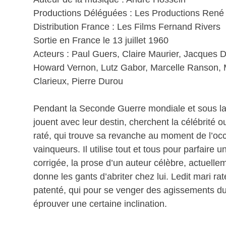
Productions Déléguées : Les Productions René
Distribution France : Les Films Fernand Rivers
Sortie en France le 13 juillet 1960
Acteurs : Paul Guers, Claire Maurier, Jacques 
Howard Vernon, Lutz Gabor, Marcelle Ranson, 
Clarieux, Pierre Durou
Pendant la Seconde Guerre mondiale et sous la
jouent avec leur destin, cherchent la célébrité o
raté, qui trouve sa revanche au moment de l’occ
vainqueurs. Il utilise tout et tous pour parfaire u
corrigée, la prose d’un auteur célèbre, actuellem
donne les gants d’abriter chez lui. Ledit mari ra
patenté, qui pour se venger des agissements d
éprouver une certaine inclination.