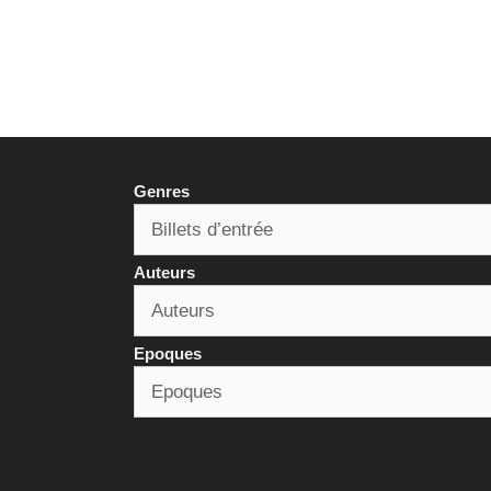
Genres
Auteurs
Epoques