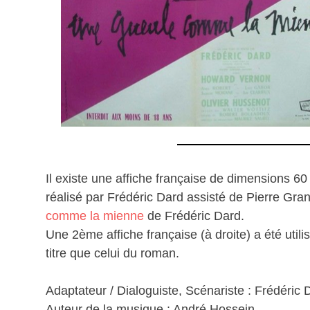
Il existe une affiche française de dimensions 60
réalisé par Frédéric Dard assisté de Pierre Gra
comme la mienne
de Frédéric Dard.
Une 2ème affiche française (à droite) a été uti
titre que celui du roman.
Adaptateur / Dialoguiste, Scénariste : Frédéric 
Auteur de la musique : André Hossein