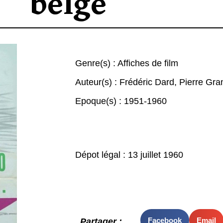
belge
Genre(s) :
Affiches de film
Auteur(s) :
Frédéric Dard
,
Pierre Gra
Epoque(s) :
1951-1960
Dépot légal : 13 juillet 1960
Facebook
Email
Partager :