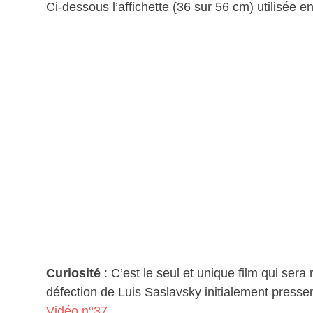
Ci-dessous l’affichette (36 sur 56 cm) utilisée 
Curiosité
: C’est le seul et unique film qui sera 
défection de Luis Saslavsky initialement pressent
Vidéo n°37
.