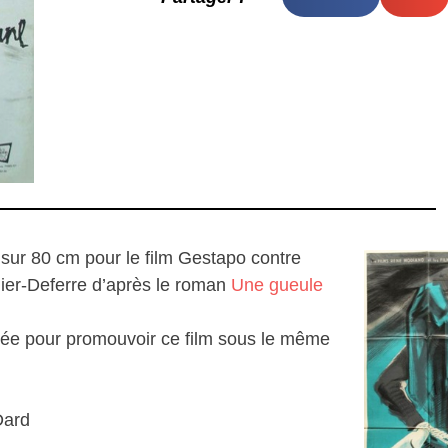
 sur 80 cm pour le film Gestapo contre
nier-Deferre d’après le roman
Une gueule
lisée pour promouvoir ce film sous le même
Dard