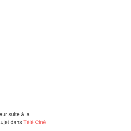
eur suite à la
 sujet dans
Télé Ciné