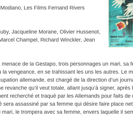
 Modiano, Les Films Fernand Rivers
Duby, Jacqueline Morane, Olivier Hussenot,
Marcel Champel, Richard Winckler, Jean
 menace de la Gestapo, trois personnages un mari, sa 
u la vengeance, en se trahissant les uns les autres. Le ma
upation allemande, est chargé de la direction d’un journa
ne revanche qu’il veut totale, allant jusqu’à signer, après 
ent recherché et traqué par les Allemands pour faits de r
té sera assassiné par sa femme qui désire faire place nett
u mari, le trompera avec sa femme, envers laquelle il 