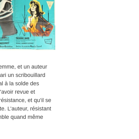
femme, et un auteur
ri un scribouillard
l à la solde des
l’avoir revue et
ésistance, et qu’il se
e. L’auteur, résistant
semble quand même