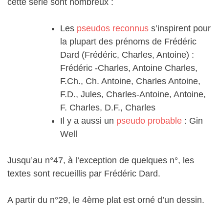
cette série sont nombreux :
Les
pseudos reconnus
s’inspirent pour
la plupart des prénoms de Frédéric
Dard (Frédéric, Charles, Antoine) :
Frédéric -Charles, Antoine Charles,
F.Ch., Ch. Antoine, Charles Antoine,
F.D., Jules, Charles-Antoine, Antoine,
F. Charles, D.F., Charles
Il y a aussi un
pseudo probable
: Gin
Well
Jusqu’au n°47, à l’exception de quelques n°, les
textes sont recueillis par Frédéric Dard.
A partir du n°29, le 4ème plat est orné d’un dessin.