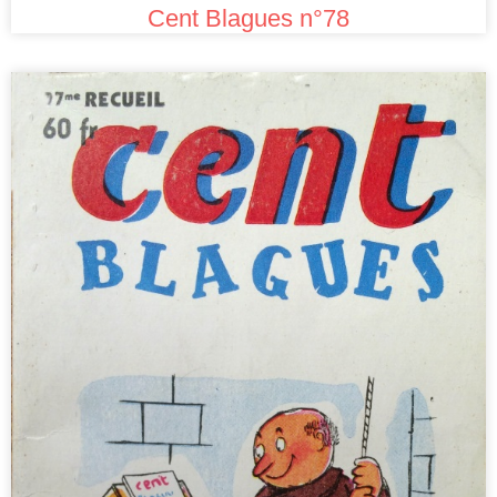
Cent Blagues n°78