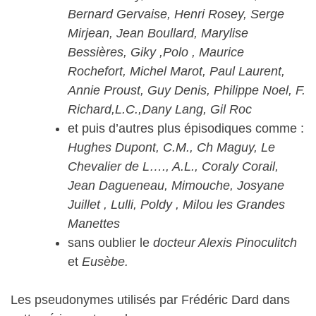
Bernard Gervaise, Henri Rosey, Serge
Mirjean, Jean Boullard, Marylise
Bessières, Giky ,Polo , Maurice
Rochefort, Michel Marot, Paul Laurent,
Annie Proust, Guy Denis, Philippe Noel, F.
Richard,L.C.,Dany Lang, Gil Roc
et puis d’autres plus épisodiques comme :
Hughes Dupont, C.M., Ch Maguy, Le
Chevalier de L…., A.L., Coraly Corail,
Jean Dagueneau, Mimouche, Josyane
Juillet , Lulli, Poldy , Milou les Grandes
Manettes
sans oublier le
docteur Alexis Pinoculitch
et
Eusèbe.
Les pseudonymes utilisés par Frédéric Dard dans