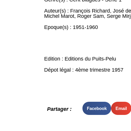
Auteur(s) :
François Richard
,
José de
Michel Marot
,
Roger Sam
,
Serge Mir
Epoque(s) :
1951-1960
Edition : Editions du Puits-Pelu
Dépot légal : 4ème trimestre 1957
Facebook
Email
Partager :