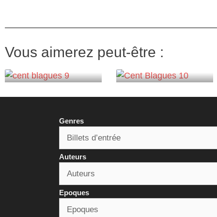
Vous aimerez peut-être :
Genres
Auteurs
Epoques