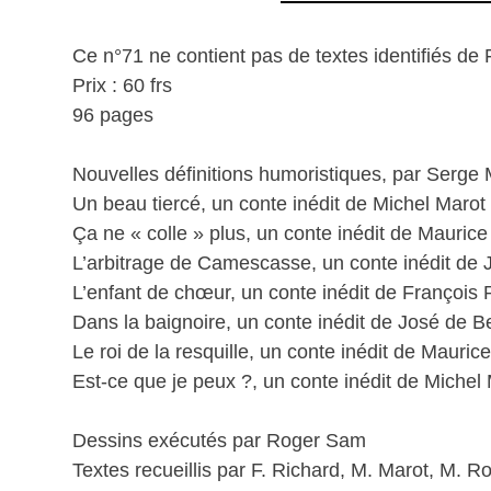
Ce n°71 ne contient pas de textes identifiés de 
Prix : 60 frs
96 pages
Nouvelles définitions humoristiques, par Serge 
Un beau tiercé, un conte inédit de Michel Marot
Ça ne « colle » plus, un conte inédit de Mauric
L’arbitrage de Camescasse, un conte inédit de 
L’enfant de chœur, un conte inédit de François 
Dans la baignoire, un conte inédit de José de B
Le roi de la resquille, un conte inédit de Mauric
Est-ce que je peux ?, un conte inédit de Michel
Dessins exécutés par Roger Sam
Textes recueillis par F. Richard, M. Marot, M. R