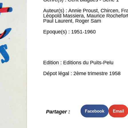
Auteur(s) :
Annie Proust
,
Chircen
,
Fr
Léopold Massiera
,
Maurice Rochefor
Paul Laurent
,
Roger Sam
Epoque(s) :
1951-1960
Edition : Editions du Puits-Pelu
Dépot légal : 2ème trimestre 1958
Facebook
Email
Partager :