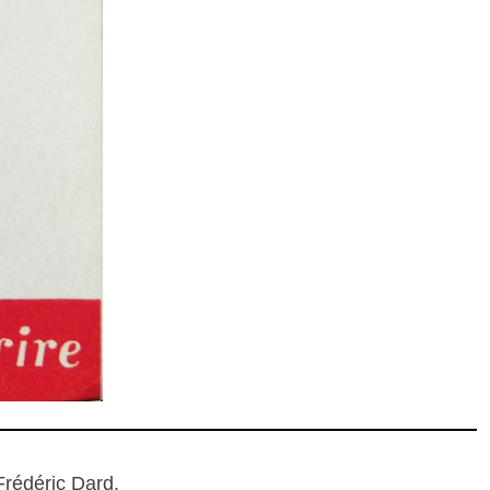
Frédéric Dard.