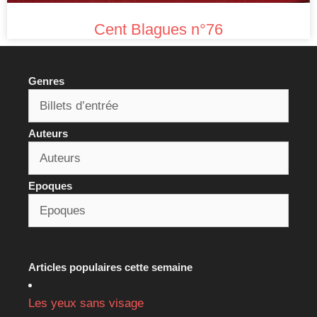
Cent Blagues n°76
Genres
Auteurs
Epoques
Articles populaires cette semaine
Les yeux sans visage