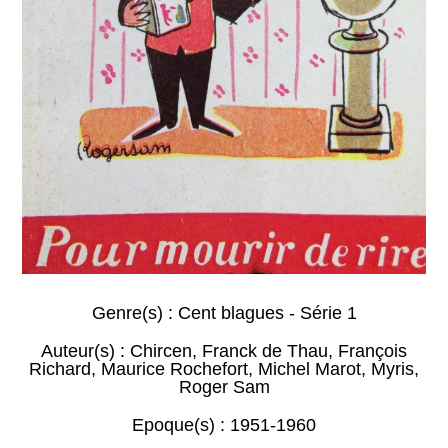
Genre(s) :
Cent blagues - Série 1
Auteur(s) :
Chircen
,
Franck de Thau
,
François
Richard
,
Maurice Rochefort
,
Michel Marot
,
Myris
,
Roger Sam
Epoque(s) :
1951-1960