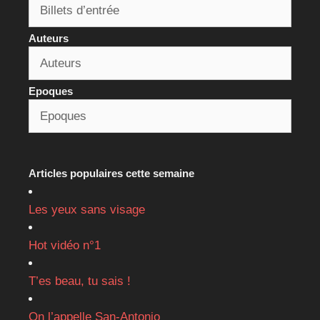
Auteurs
Epoques
Articles populaires cette semaine
Les yeux sans visage
Hot vidéo n°1
T’es beau, tu sais !
On l’appelle San-Antonio