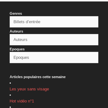
Genres
Auteurs
Epoques
Articles populaires cette semaine
Les yeux sans visage
Hot vidéo n°1