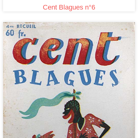
Cent Blagues n°6