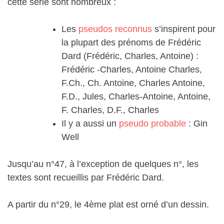
cette série sont nombreux :
Les
pseudos reconnus
s’inspirent pour
la plupart des prénoms de Frédéric
Dard (Frédéric, Charles, Antoine) :
Frédéric -Charles, Antoine Charles,
F.Ch., Ch. Antoine, Charles Antoine,
F.D., Jules, Charles-Antoine, Antoine,
F. Charles, D.F., Charles
Il y a aussi un
pseudo probable
: Gin
Well
Jusqu’au n°47, à l’exception de quelques n°, les
textes sont recueillis par Frédéric Dard.
A partir du n°29, le 4ème plat est orné d’un dessin.