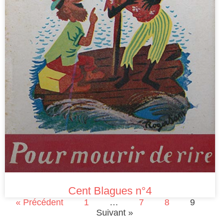
Cent Blagues n°4
« Précédent
1
…
7
8
9
Suivant »