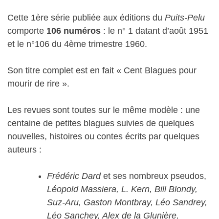
Cette 1ère série publiée aux éditions du
Puits-Pelu
comporte
106 numéros
: le n° 1 datant d’août 1951
et le n°106 du 4ème trimestre 1960.
Son titre complet est en fait « Cent Blagues pour
mourir de rire ».
Les revues sont toutes sur le même modèle : une
centaine de petites blagues suivies de quelques
nouvelles, histoires ou contes écrits par quelques
auteurs :
Frédéric Dard
et ses nombreux pseudos,
Léopold Massiera, L. Kern, Bill Blondy,
Suz-Aru, Gaston Montbray, Léo Sandrey,
Léo Sanchey, Alex de la Glunière,