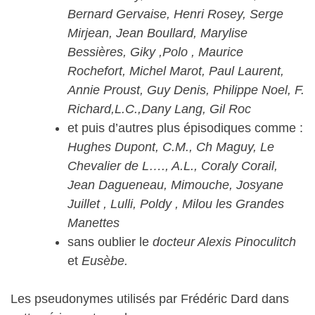
Bernard Gervaise, Henri Rosey, Serge
Mirjean, Jean Boullard, Marylise
Bessières, Giky ,Polo , Maurice
Rochefort, Michel Marot, Paul Laurent,
Annie Proust, Guy Denis, Philippe Noel, F.
Richard,L.C.,Dany Lang, Gil Roc
et puis d’autres plus épisodiques comme :
Hughes Dupont, C.M., Ch Maguy, Le
Chevalier de L…., A.L., Coraly Corail,
Jean Dagueneau, Mimouche, Josyane
Juillet , Lulli, Poldy , Milou les Grandes
Manettes
sans oublier le
docteur Alexis Pinoculitch
et
Eusèbe.
Les pseudonymes utilisés par Frédéric Dard dans