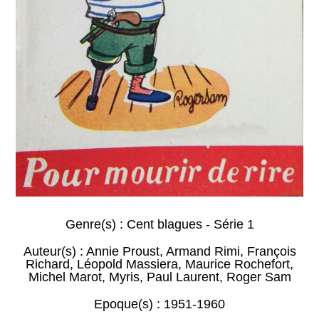
Genre(s) :
Cent blagues - Série 1
Auteur(s) :
Annie Proust
,
Armand Rimi
,
François
Richard
,
Léopold Massiera
,
Maurice Rochefort
,
Michel Marot
,
Myris
,
Paul Laurent
,
Roger Sam
Epoque(s) :
1951-1960