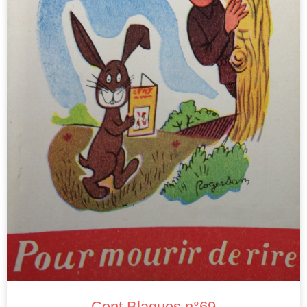
Cent Blagues n°69