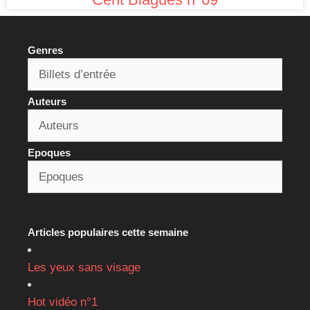
Genres
Auteurs
Epoques
Articles populaires cette semaine
Les yeux sans visage
Hot vidéo n°1