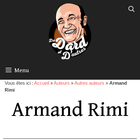
Menu
Vous êtes ici :
Accueil
»
Auteurs
»
Autres auteurs
»
Armand
Rimi
Armand Rimi