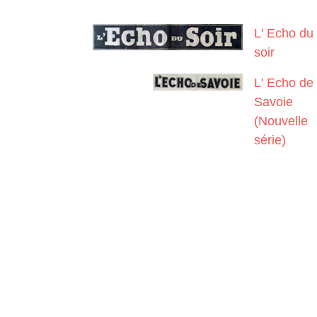
L' Echo du
soir
L' Echo de
Savoie
(Nouvelle
série)