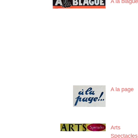
A la blague
A la page
Arts
Spectacles