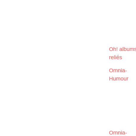
Oh! album
reliés
Omnia-
Humour
Omnia-