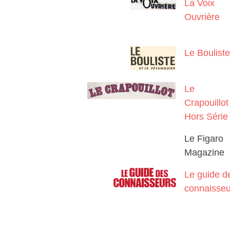
La Voix
Ouvrière
Le Bouliste
Le
Crapouillot
Hors Série
Le Figaro
Magazine
Le guide d
connaisseu