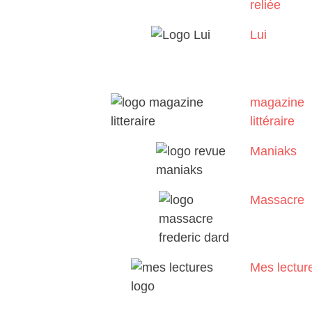
reliée
Lui
magazine
littéraire
Maniaks
Massacre
Mes lectur