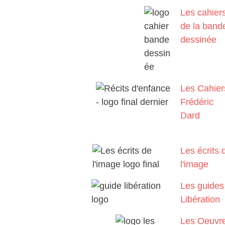
Les cahier
de la band
dessinée
Les Cahier
Frédéric
Dard
Les écrits 
l'image
Les guides
Libération
Les Oeuvr