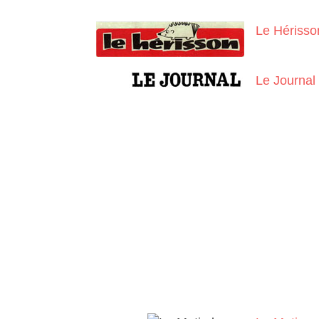
Le Hérisso
Le Journal