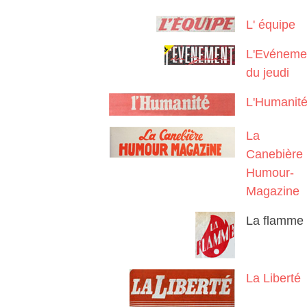
L' équipe
L'Evéneme
du jeudi
L'Humanit
La
Canebière
Humour-
Magazine
La flamme
La Liberté