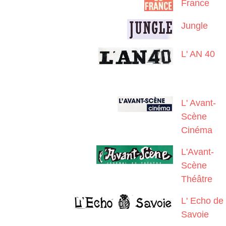
France
Jungle
L' AN 40
L' Avant-
Scène
Cinéma
L'Avant-
Scène
Théâtre
L' Echo de
Savoie