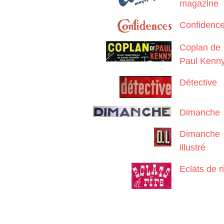
magazine
Confidenc
Coplan de
Paul Kenn
Détective
Dimanche
Dimanche
illustré
Eclats de r