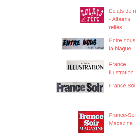
Eclats de r
- Albums
reliés
Entre nous
la blague
France
illustration
France Soi
France-Soi
Magazine