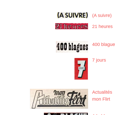
(A suivre)
21 heures
400 blagu
7 jours
Actualités
mon Flirt