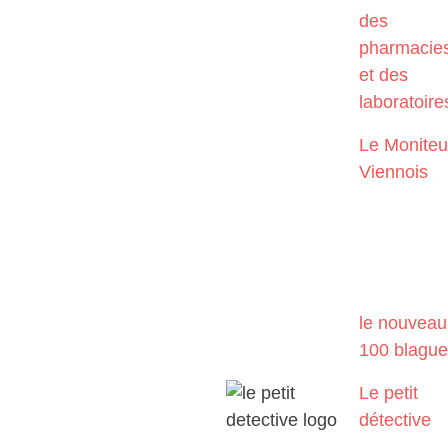
des
pharmacie
et des
laboratoire
Le Moniteu
Viennois
le nouveau
100 blagu
Le petit
détective