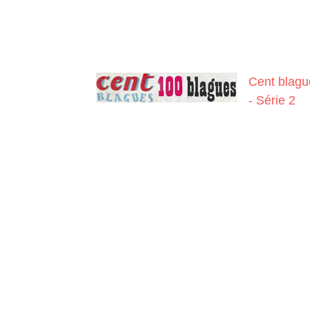
Cent blagu
- Série 2