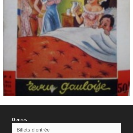
Genres