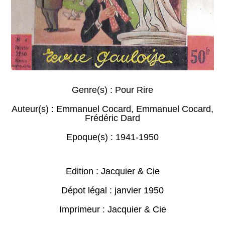
Genre(s) :
Pour Rire
Auteur(s) :
Emmanuel Cocard
,
Emmanuel Cocard
,
Frédéric Dard
Epoque(s) :
1941-1950
Edition : Jacquier & Cie
Dépot légal : janvier 1950
Imprimeur : Jacquier & Cie