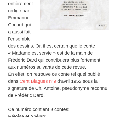
entièrement
rédigé par
Emmanuel
Cocard qui
a aussi fait
l’ensemble
des dessins. Or, il est certain que le conte
« Madame est servie » est de la main de
Frédéric Dard qui contribuera plus fortement
aux numéros suivants de cette revue.
En effet, on retrouve ce conte tel quel publié
dans
Cent Blagues n°9
d’avril 1952 sous la
signature de Ch. Antoine, pseudonyme reconnu
de Frédéric Dard.
Ce numéro contient 9 contes:
Héloîse et Abélard